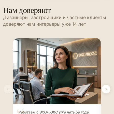
Нам доверяют
Дизайнеры, застройщики и частные клиенты
доверяют нам интерьеры уже 14 лет
Елена Соколова
Ан
Работаем с ЭКОЛЮКС уже четыре года.
Сде