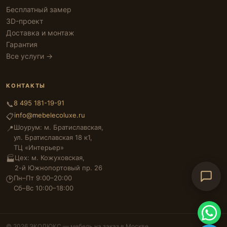
Бесплатный замер
3D-проект
Доставка и монтаж
Гарантия
Все услуги →
КОНТАКТЫ
8 495 181-19-91
📞
info@mebelecoluxe.ru
📋
Шоурум: м. Братиславская,
📍
ул. Братиславская 18 к1,
ТЦ «Интерьер»
Цех: м. Кожуховская,
🏭
2-й Южнопортовый пр. 26
Пн–Пт 9:00–20:00
🕑
Сб–Вс 10:00–18:00
© 2026 ЭКОЛЮКС — мебель на заказ в Москве