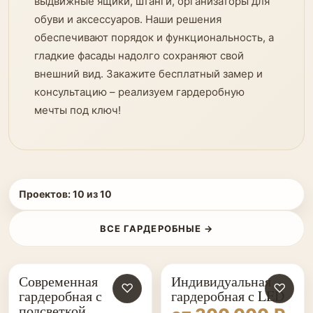
выдвижные ящики, штанги, организаторы для
обуви и аксессуаров. Наши решения
обеспечивают порядок и функциональность, а
гладкие фасады надолго сохраняют свой
внешний вид. Закажите бесплатный замер и
консультацию – реализуем гардеробную
мечты под ключ!
Проектов:
10
из
10
ВСЕ ГАРДЕРОБНЫЕ →
Современная
Индивидуальная
♡
♡
гардеробная с
гардеробная с LED
подсветкой