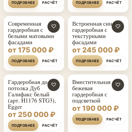
ПОДРОБНЕЕ
РАСЧЁТ
ПОДРОБНЕЕ
РАСЧЁТ
Современная
Встроенная синяя
♡
♡
гардеробная с
гардеробная с
белыми матовыми
текстурными
фасадами
фасадами
от 175 000 ₽
от 245 000 ₽
ПОДРОБНЕЕ
РАСЧЁТ
ПОДРОБНЕЕ
РАСЧЁТ
Гардеробная до
Вместительная
♡
♡
потолка Дуб
бежевая
Галифакс белый
гардеробная с
(арт. H1176 STG3),
подсветкой
Egger
от 190 000 ₽
от 250 000 ₽
ПОДРОБНЕЕ
РАСЧЁТ
ПОДРОБНЕЕ
РАСЧЁТ