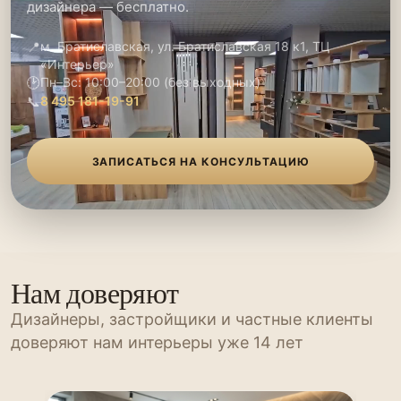
дизайнера — бесплатно.
📍
м. Братиславская, ул. Братиславская 18 к1, ТЦ
«Интерьер»
🕑
Пн–Вс: 10:00–20:00 (без выходных)
📞
8 495 181-19-91
ЗАПИСАТЬСЯ НА КОНСУЛЬТАЦИЮ
Нам доверяют
Дизайнеры, застройщики и частные клиенты
доверяют нам интерьеры уже 14 лет