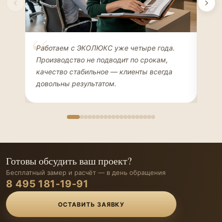
Елена Соколова
Ан
Работаем с ЭКОЛЮКС уже четыре года.
Сде
ДИЗАЙНЕР ИНТЕРЬЕРОВ
ЧАС
Производство не подводит по срокам,
Мен
качество стабильное — клиенты всегда
мон
довольны результатом.
иде
Готовы обсудить ваш проект?
Бесплатный замер и расчёт — в день обращения
8 495 181-19-91
ОСТАВИТЬ ЗАЯВКУ