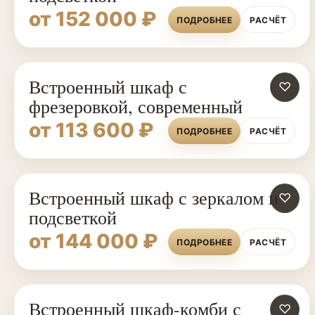
от 152 000 ₽
ПОДРОБНЕЕ
РАСЧЁТ
Встроенный шкаф с
♡
фрезеровкой, современный
от 113 600 ₽
ПОДРОБНЕЕ
РАСЧЁТ
Встроенный шкаф с зеркалом и
♡
подсветкой
от 144 000 ₽
ПОДРОБНЕЕ
РАСЧЁТ
Встроенный шкаф-комби с
ШКАФЫ НА ЗАКАЗ
♡