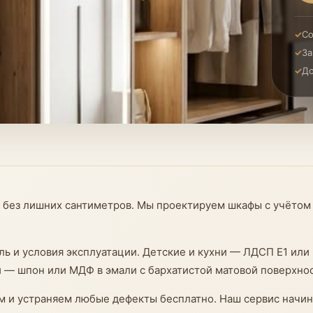
Со
За
До
без лишних сантиметров. Мы проектируем шкафы с учётом 
ль и условия эксплуатации. Детские и кухни — ЛДСП E1 ил
 — шпон или МДФ в эмали с бархатистой матовой поверхно
ем и устраняем любые дефекты бесплатно. Наш сервис начин