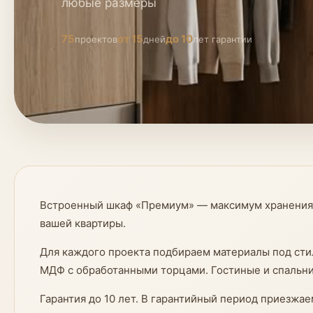
любые размеры
75
от 15
до 10
проектов
дней
лет гарантии
Встроенный шкаф «Премиум» — максимум хранения 
вашей квартиры.
Для каждого проекта подбираем материалы под сти
МДФ с обработанными торцами. Гостиные и спальни
Гарантия до 10 лет. В гарантийный период приезжа