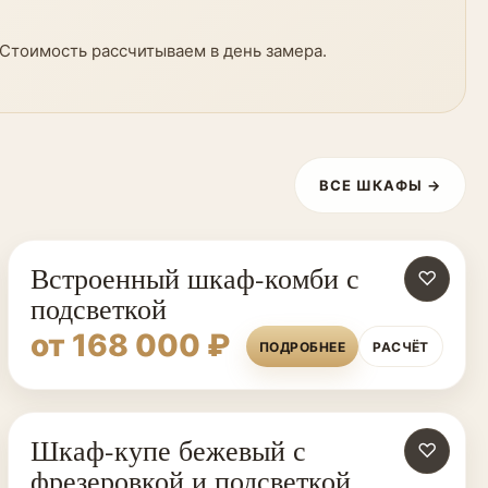
 Стоимость рассчитываем в день замера.
ВСЕ ШКАФЫ →
Встроенный шкаф-комби с
♡
подсветкой
от 168 000 ₽
ПОДРОБНЕЕ
РАСЧЁТ
Шкаф-купе бежевый с
♡
фрезеровкой и подсветкой