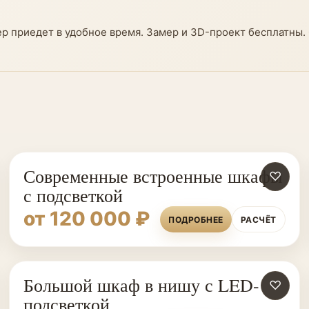
ер приедет в удобное время. Замер и 3D-проект бесплатны.
Современные встроенные шкафы
♡
с подсветкой
от 120 000 ₽
ПОДРОБНЕЕ
РАСЧЁТ
Большой шкаф в нишу с LED-
♡
подсветкой