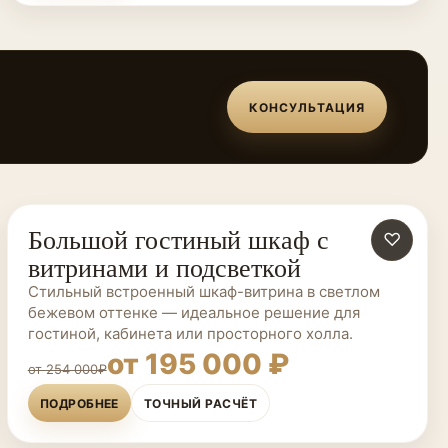
КОНСУЛЬТАЦИЯ
Большой гостиный шкаф с
ШКАФЫ НА ЗАКАЗ
♡
витринами и подсветкой
Стильный встроенный шкаф-витрина в светлом
бежевом оттенке — идеальное решение для
гостиной, кабинета или просторного холла.
от 195 000 ₽
от 254 000₽
ПОДРОБНЕЕ
ТОЧНЫЙ РАСЧЁТ