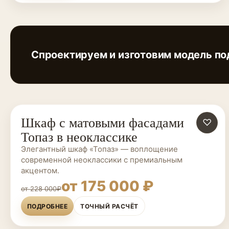
Спроектируем и изготовим модель по
Шкаф с матовыми фасадами
ШКАФЫ НА ЗАКАЗ
♡
Топаз в неоклассике
Элегантный шкаф «Топаз» — воплощение
современной неоклассики с премиальным
акцентом.
от 175 000 ₽
от 228 000₽
ПОДРОБНЕЕ
ТОЧНЫЙ РАСЧЁТ