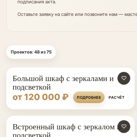
подписания акта.
Оставьте заявку на сайте или позвоните нам — маст
Проектов:
48
из
75
Большой шкаф с зеркалами и
♡
подсветкой
от 120 000 ₽
ПОДРОБНЕЕ
РАСЧЁТ
Встроенный шкаф с зеркалом и
♡
подсветкой