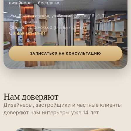
дизайнера — бесплатно.
📍
м. Братиславская, ул. Братиславская 18 к1, ТЦ
«Интерьер»
🕑
Пн–Вс: 10:00–20:00 (без выходных)
📞
8 495 181-19-91
ЗАПИСАТЬСЯ НА КОНСУЛЬТАЦИЮ
Нам доверяют
Дизайнеры, застройщики и частные клиенты
доверяют нам интерьеры уже 14 лет