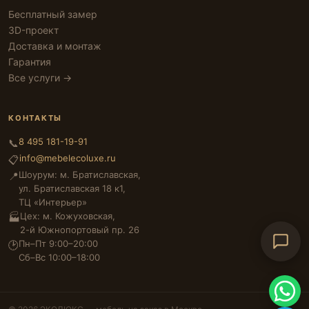
Бесплатный замер
3D-проект
Доставка и монтаж
Гарантия
Все услуги →
КОНТАКТЫ
8 495 181-19-91
📞
info@mebelecoluxe.ru
📋
Шоурум: м. Братиславская,
📍
ул. Братиславская 18 к1,
ТЦ «Интерьер»
Цех: м. Кожуховская,
🏭
2-й Южнопортовый пр. 26
Пн–Пт 9:00–20:00
🕑
Сб–Вс 10:00–18:00