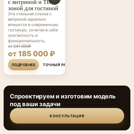
с витриной и ТВ-
зоной для гостиной
Эта стильная стенка с
витриной идеально
впишется в современную
гостиную, сочетая в себе
элегантность и
функциональность.
от 241 000₽
от 185 000 ₽
ПОДРОБНЕЕ
ТОЧНЫЙ РАСЧЁТ
Спроектируем и изготовим модель
под ваши задачи
КОНСУЛЬТАЦИЯ