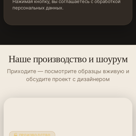
Нажимая кнопку, вы соглашаетесь с обработкой
персональных данных.
Наше производство и шоурум
Приходите — посмотрите образцы вживую и
обсудите проект с дизайнером
🏭 ПРОИЗВОДСТВО