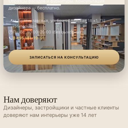
Образцы фасадов и фурнитуры. Консультация
дизайнера — бесплатно.
📍
м. Братиславская, ул. Братиславская 18 к1, ТЦ
«Интерьер»
🕑
Пн–Вс: 10:00–20:00 (без выходных)
📞
8 495 181-19-91
ЗАПИСАТЬСЯ НА КОНСУЛЬТАЦИЮ
Нам доверяют
Дизайнеры, застройщики и частные клиенты
доверяют нам интерьеры уже 14 лет