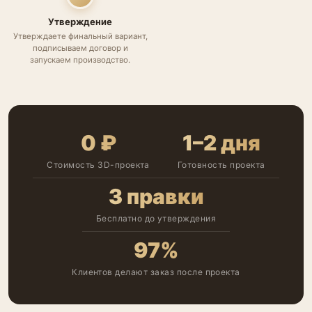
Утверждение
Утверждаете финальный вариант,
подписываем договор и
запускаем производство.
0 ₽
1–2 дня
Стоимость 3D-проекта
Готовность проекта
3 правки
Бесплатно до утверждения
97%
Клиентов делают заказ после проекта