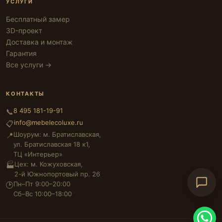
УСЛУГИ
Бесплатный замер
3D-проект
Доставка и монтаж
Гарантия
Все услуги →
КОНТАКТЫ
8 495 181-19-91
📞
info@mebelecoluxe.ru
📋
Шоурум: м. Братиславская,
📍
ул. Братиславская 18 к1,
ТЦ «Интерьер»
Цех: м. Кожуховская,
🏭
2-й Южнопортовый пр. 26
Пн–Пт 9:00–20:00
🕑
Сб–Вс 10:00–18:00